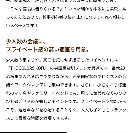
ー、結婚式の二次会も手ぶら感覚でスムーズに開催できます。
「こんな備品は借りられる？」といった細かな相談にも柔軟に乗
ってもらえるので、幹事初心者の強い味方になってくれる頼もし
いスペースです！
少人数の会議に、
プライベート感の高い個室を用意。
少人数の集まりや、周囲を気にせず過ごしたいイベントには
「THE COLORS KOFU」の会議室貸切プランが最適です。最大20
名様まで入れる広さでありながら、完全個室なのでビジネスの会
議やワークショップにも集中できます。さらに、小さなお子様連
れのママ会やファミリーイベントでも、周りに気兼ねなくのびの
びと過ごせるのが嬉しいポイントです。プライベート空間だから
こそ、泣き声などを心配することなく、大人も子どももリラック
スして素敵な時間を満喫できます。