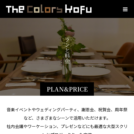
プ
ラ
ン
と
料
金
PLAN&PRICE
音楽イベントやウェディングパーティ、謝恩会、祝賀会、周年祭
など、さまざまなシーンで活用いただけます。
社内会議やワーケーション、プレゼンなどにも最適な大型スクリ