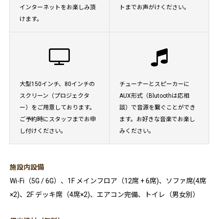
インターネットをお楽しみ頂
トまでお声がけください。
けます。
大型150インチ、80インチの
チューナーとスピーカーに
スクリーン（プロジェクタ
AUX形式（Blutoothは応相
ー）をご用意しております。
談）で音源を繋ぐことができ
ご予約時にスタッフまでお申
ます。お好きな音楽でお楽し
し付けください。
みください。
施設内設備
Wi-Fi（5G / 6G）、1F メインフロア（12席 + 6席)、ソファ席(4席
×2)、2F デッキ席（4席×2)、エアコン完備、トイレ（男女別）