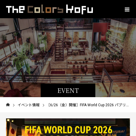
EVENT
イベント情報
［6/26（金）開催］FIFA World Cup 2026 パブリックビューイング