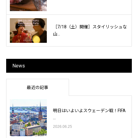
［7/18（土）開催］スタイリッシュな
山...
News
最近の記事
明日はいよいよスウェーデン戦！FIFA
...
2026.06.25